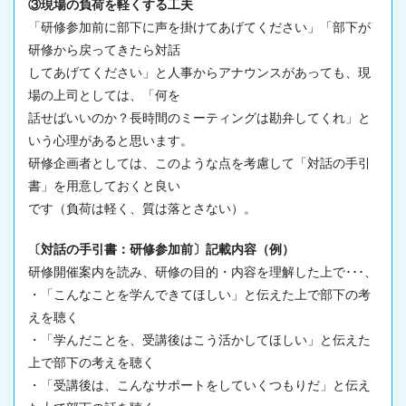
③現場の負荷を軽くする工夫
「研修参加前に部下に声を掛けてあげてください」「部下が
研修から戻ってきたら対話
してあげてください」と人事からアナウンスがあっても、
現
場
の上司としては、「何を
話せばいいのか？長時間のミーティングは勘弁してくれ」と
いう心理があると思います。
研修企画者としては、このような点を考慮して「対話の手引
書」を用意しておくと良い
です（負荷は軽く、質は落とさない）。
〔対話の手引書：研修参加前〕記載内容（例）
研修開催案内を読み、研修の目的・内容を理解した上で･･･、
・「こんなことを学んできてほしい」と伝えた上で部下の考
えを聴く
・「学んだことを、受講後はこう活かしてほしい」と伝えた
上で部下の考えを聴く
・「受講後は、こんなサポートをしていくつもりだ」と伝え