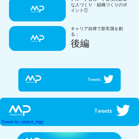
な人づくり・組織づくりのポ
イント①
キャリア自律で新常識を創
る：
後編
Tweets by catalyst_mgp