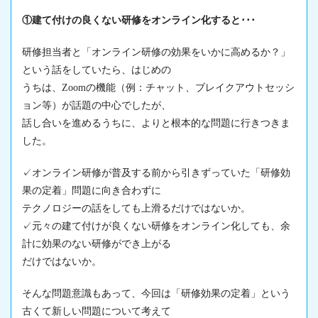
①建て付けの良くない研修をオンライン化すると･･･
研修担当者と「オンライン研修の効果をいかに高めるか？」
という話をしていたら、はじめの
うちは、Zoomの機能（例：チャット、ブレイクアウトセッシ
ョン等）が話題の中心でしたが、
話し合いを進めるうちに、よりと根本的な問題に行きつきま
した。
✓オンライン研修が普及する前から引きずっていた「
研修効
果の定着
」問題に向き合わずに
テクノロジーの話をしても上滑るだけではないか。
✓元々の建て付けが良くない研修をオンライン化しても、余
計に効果のない研修ができ上がる
だけではないか。
そんな問題意識もあって、今回は「
研修効果の定着
」という
古くて新しい問題について考えて