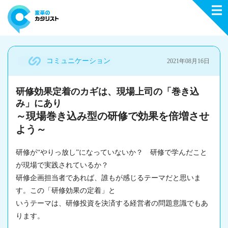
コミュニケーション
2021年08月16日
研修効果定着のカギは、現場上司の「巻き込
み」にあり
～現場巻き込み型の研修で効果を倍増させ
よう～
研修が“やりっ放し”になっていないか？ 研修で学んだこと
が
現場
で実践されているか？
研修企画担当者であれば、誰もが感じるテーマだと思いま
す。この「
研修効果
の
定着
」と
いうテーマは、研修投資を決済する経営者の問題意識でもあ
ります。