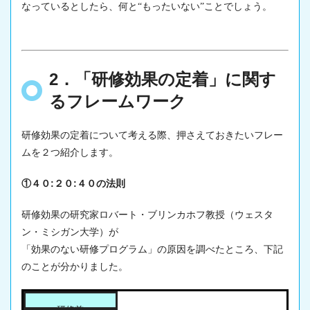
なっているとしたら、何と“もったいない”ことでしょう。
2．「研修効果の定着」に関す
るフレームワーク
研修効果の定着
について考える際、押さえておきたいフレー
ムを２つ紹介します。
①４０:２０:４０の法則
研修効果
の研究家ロバート・ブリンカホフ教授（ウェスタ
ン・ミシガン大学）が
「効果のない研修プログラム」の原因を調べたところ、下記
のことが分かりました。
研修前