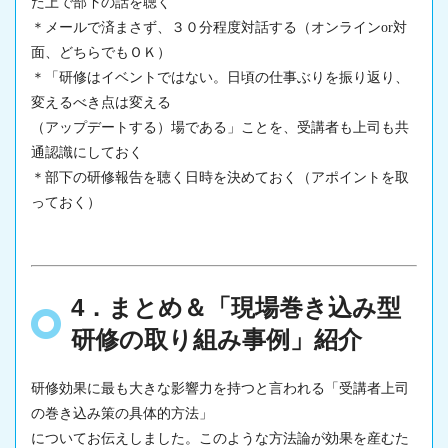
た上で部下の話を聴く
＊メールで済まさず、３０分程度対話する（オンラインor対
面、どちらでもＯＫ）
＊「研修はイベントではない。日頃の仕事ぶりを振り返り、
変えるべき点は変える
（アップデートする）場である」ことを、受講者も上司も共
通認識にしておく
＊部下の研修報告を聴く日時を決めておく（アポイントを取
っておく）
4．まとめ＆「現場巻き込み型
研修の取り組み事例」紹介
研修効果
に最も大きな影響力を持つと言われる「受講者上司
の
巻き込み
策の具体的方法」
についてお伝えしました。このような方法論が効果を産むた