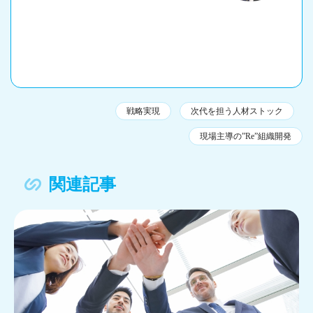
戦略実現
次代を担う人材ストック
現場主導の”Re”組織開発
関連記事