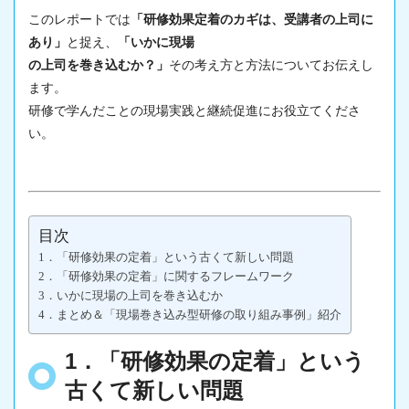
このレポートでは
「
研修効果定着
のカギは、受講者の上司に
あり」
と捉え、
「いかに
現場
の上司を巻き込むか？」
その考え方と方法についてお伝えし
ます。
研修で学んだことの
現場
実践と継続促進にお役立てくださ
い。
目次
1．「研修効果の定着」という古くて新しい問題
2．「研修効果の定着」に関するフレームワーク
3．いかに現場の上司を巻き込むか
4．まとめ＆「現場巻き込み型研修の取り組み事例」紹介
1．「研修効果の定着」という
古くて新しい問題