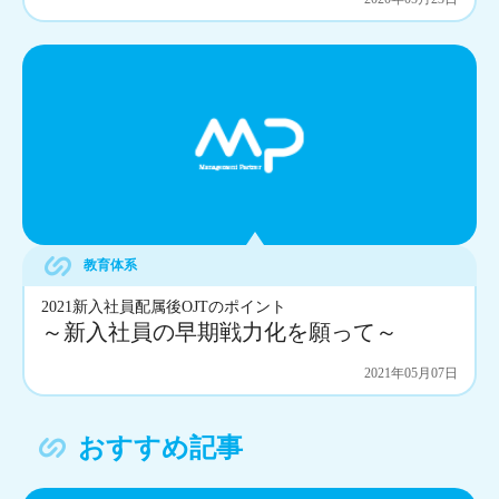
教育体系
2021新入社員配属後OJTのポイント
～新入社員の早期戦力化を願って～
2021年05月07日
おすすめ記事