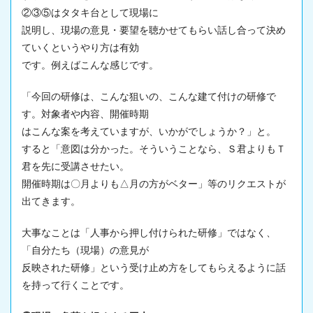
②③⑤はタタキ台として現場に
説明し、現場の意見・要望を聴かせてもらい話し合って決め
ていくというやり方は有効
です。例えばこんな感じです。
「今回の研修は、こんな狙いの、こんな建て付けの研修で
す。対象者や内容、開催時期
はこんな案を考えていますが、いかがでしょうか？」と。
すると「意図は分かった。そういうことなら、Ｓ君よりもＴ
君を先に受講させたい。
開催時期は〇月よりも△月の方がベター」等のリクエストが
出てきます。
大事なことは「人事から押し付けられた研修」ではなく、
「自分たち（
現場
）の意見が
反映された研修」という受け止め方をしてもらえるように話
を持って行くことです。