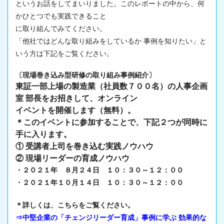
というお話をしてまいりました。このレポートの中から、何
かひとつでも実践できること
に取り組んでみてください。
「他社ではどんな取り組みをしているか 事例を知りたい」と
いう方は下記をご覧ください。
〔現場巻き込み型研修の取り組み事例紹介〕
東証一部上場の製造業（社員数７００名）の人事企画
室 部長をお招きして、オンライン
イベントを開催します（無料）。
＊このイベントに参加することで、下記２つが同時に
手に入ります。
① 受講者上司を巻き込む実践ノウハウ
②
現場
リーダーの育成ノウハウ
・２０２１年 ８月２４日 １０：３０～１２：００
・２０２１年１０月１４日 １０：３０～１２：００
＊詳しくは、こちらをご覧ください。
⇒中堅企業の「チェンジリーダー育成」事例に学ぶ 効果的な