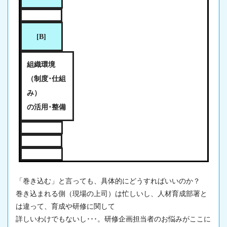
[B]
組織環境
（制度･仕組
み）
の活用･整備
「巻き込む」と言っても、具体的にどうすればいいのか？
巻き込まれる側（
現場
の上司）は忙しいし、人材育成部署と
は違って、育成や研修に関して
詳しいわけでもないし･･･。研修企画担当者のお悩みがここに