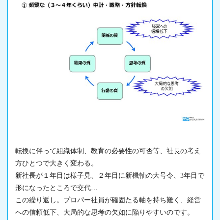
転換に伴って組織体制、教育の必要性の可否等、社長の考え
方ひとつで大きく変わる。
新社長が１年目は様子見、２年目に新機軸の大号令、3年目で
形になったところで交代…
この繰り返し。プロパー社員が確固たる軸を持ち難く、経営
への信頼低下、大局的な思考の欠如に陥りやすいのです。