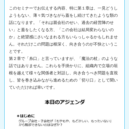
このセミナーでお伝えする内容、特に第１章は、一見どうし
ようもない、薄々気づきながら蓋をし続けてきたような類の
話になります。「それは親会社のせい、過去の経営陣のせ
い」と蓋をしたくなる方、「この会社は結局変わらないの
か」と絶望感にさいなまれる方もいらっしゃるかもしれませ
ん。それだけこの問題は根深く、向き合うのが不快というこ
とです。
第２章で「糸口」と言っていますが、「魔法の杖」のような
話ではありません。これらを手掛かりに、組織内で立場の垣
根を越えて様々な関係者と対話し、向き合うべき問題を直視
し、皆を巻き込みながら進めるための「切り口」として聞い
ていただければ幸いです。