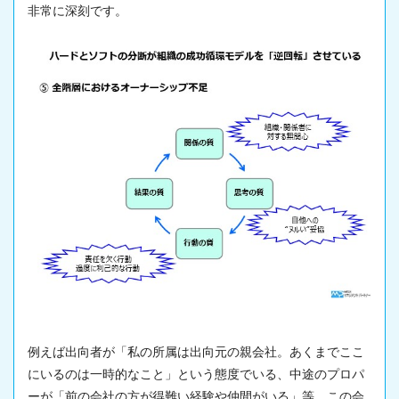
非常に深刻です。
例えば出向者が「私の所属は出向元の親会社。あくまでここ
にいるのは一時的なこと」という態度でいる、中途のプロパ
ーが「前の会社の方が得難い経験や仲間がいる」等、この会