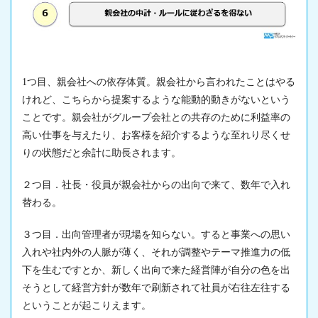
1つ目、親会社への依存体質。親会社から言われたことはやる
けれど、こちらから提案するような能動的動きがないという
ことです。親会社がグループ会社との共存のために利益率の
高い仕事を与えたり、お客様を紹介するような至れり尽くせ
りの状態だと余計に助長されます。
２つ目．社長・役員が親会社からの出向で来て、数年で入れ
替わる。
３つ目．出向管理者が現場を知らない。すると事業への思い
入れや社内外の人脈が薄く、それが調整やテーマ推進力の低
下を生むですとか、新しく出向で来た経営陣が自分の色を出
そうとして経営方針が数年で刷新されて社員が右往左往する
ということが起こりえます。