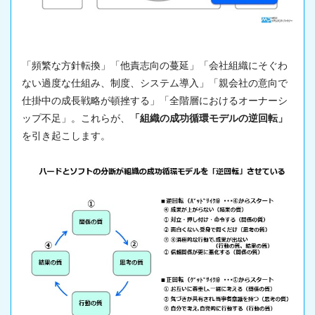
「頻繁な方針転換」「他責志向の蔓延」「会社組織にそぐわ
ない過度な仕組み、制度、システム導入」「親会社の意向で
仕掛中の成長戦略が頓挫する」「全階層におけるオーナーシ
ップ不足」。これらが、
「組織の成功循環モデルの逆回転」
を引き起こします。