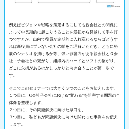
例えばビジョンや戦略を策定するにしても親会社との関係に
よって中長期的に起こりうることを最初から見越して手を打
つですとか、出向で役員が定期的に入れ変わるならばどうす
れば新役員にブレない会社の軸をご理解いただき、ともに発
展のシナリオを描けるか等、強い影響力がある親会社とＧ会
社・子会社との繋がり、組織内のハードとソフトの繋がり、
どこに欠損があるのかしっかりと向き合うことが第一歩で
す。
そこでこのセミナーでは大きく３つのことをお伝えします。
１つ目に、G会社子会社における“変わる”を阻害する問題の全
体像を整理します。
２つ目に、その問題解決に向けた糸口を、
３つ目に、私どもが問題解決に向けた関わった事例をお伝え
します。