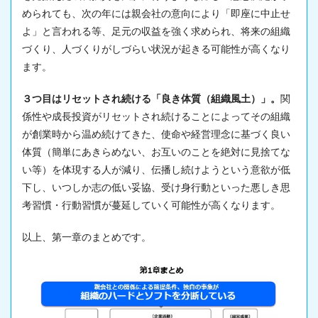
められても、次の年には親会社の意向により「即座に中止せ
よ」と言われる等、足元の収益を強く求められ、将来の組織
づくり、人づくりがしづらい状況が起きる可能性が高くなり
ます。
３つ目はリセットされ続ける「良き体質（組織風土）」。
関
係性や成長投資がリセットされ続けることによってその組織
が創業時から温め続けてきた、使命や経営理念に基づく良い
体質（簡単にあきらめない、お互いのことを絶対に見捨てな
い等）を体現する人が減り、伝播し続けようという意欲が低
下し、いつしか志の低い妥協、受け身行動といった悪しき思
考習慣・行動習慣が蔓延していく可能性が高くなります。
以上、第一章のまとめです。