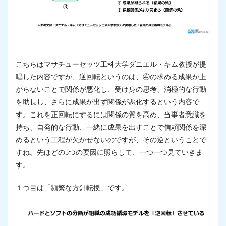
こちらはマサチューセッツ工科大学ダニエル・キム教授が提
唱した内容ですが、逆回転というのは、④の求める成果が上
がらないことで関係が悪化し、受け身の思考、消極的な行動
を助長し、さらに成果が出ず関係が悪化するという内容で
す。これを正回転にするには関係の質を高め、当事者意識を
持ち、自発的な行動、一緒に成果を出すことで信頼関係を深
めるという工程が欠かせないのですが、その逆ということで
すね。先ほどの5つの要因に照らして、一つ一つ見ていきま
す。
１つ目は「頻繁な方針転換」です。