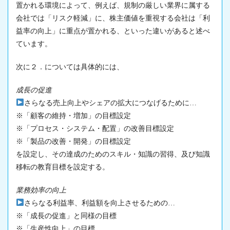
置かれる環境によって、例えば、規制の厳しい業界に属する
会社では「リスク軽減」に、株主価値を重視する会社は「利
益率の向上」に重点が置かれる、といった違いがあると述べ
ています。
次に２．については具体的には、
成長の促進
さらなる売上向上やシェアの拡大につなげるために…
※「顧客の維持・増加」の目標設定
※「プロセス・システム・配置」の改善目標設定
※「製品の改善・開発」の目標設定
を設定し、その達成のためのスキル・知識の習得、及び知識
移転の教育目標を設定する。
業務効率の向上
さらなる利益率、利益額を向上させるための…
※「成長の促進」と同様の目標
※「生産性向上」の目標