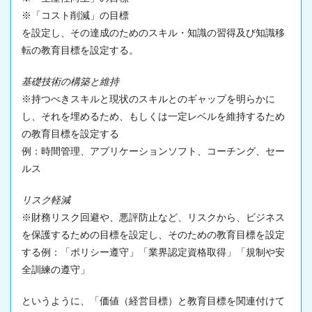
※「コスト削減」の目標
を設定し、その達成のためのスキル・知識の習得及び知識移
転の教育目標を設定する。
基礎技術の構築と維持
※持つべきスキルと現状のスキルとのギャップを明らかに
し、それを埋めるため、もしくは一定レベルを維持するため
の教育目標を設定する
例：時間管理、アプリケーションソフト、コーチング、セー
ルス
リスク軽減
※財務リスク回避や、悪評防止など、リスクから、ビジネス
を保護するための目標を設定し、そのための教育目標を設定
する例：「ポリシー遵守」「業界認定資格取得」「規制や安
全訓練の遵守」
というように、「価値（経営目標）と教育目標を関連付けて