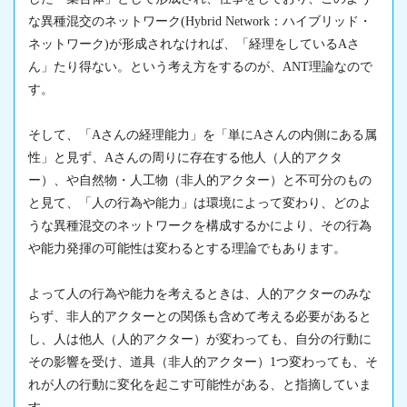
な異種混交のネットワーク(Hybrid Network：ハイブリッド・
ネットワーク)が形成されなければ、「経理をしているAさ
ん」たり得ない。という考え方をするのが、ANT理論なので
す。
そして、「Aさんの経理能力」を「単にAさんの内側にある属
性」と見ず、Aさんの周りに存在する他人（人的アクタ
ー）、や自然物・人工物（非人的アクター）と不可分のもの
と見て、「人の行為や能力」は環境によって変わり、どのよ
うな異種混交のネットワークを構成するかにより、その行為
や能力発揮の可能性は変わるとする理論でもあります。
よって人の行為や能力を考えるときは、人的アクターのみな
らず、非人的アクターとの関係も含めて考える必要があると
し、人は他人（人的アクター）が変わっても、自分の行動に
その影響を受け、道具（非人的アクター）1つ変わっても、そ
れが人の行動に変化を起こす可能性がある、と指摘していま