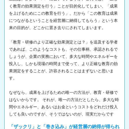
く教育の効果測定を行う」ことが目的化してしまい、「成果
を上げるためにこの教育を行う」、だから「この教育は成果
につながるということを経営層に納得してもらう」という本
来の目的が、どこかに置き去りにされてしまいます。
「教育・研修のより正確な効果測定とは？」を追及する学者
であれば、このようなコストも、その仕事柄、承認されるで
しょうが、企業の実務において、多大な時間やエネルギーを
投入し、しかも現場の時間まで使って、より正確な教育の効
果測定をすることが、許容されることはまずないと思いま
す。
なぜなら、成果を上げるための唯一の方法が、教育・研修で
はないからです。 それが、唯一の方法だとしたら、多大な時
間やエネルギー、あるいはお金というコストをどれだけ投入
しても良いのですが、そうではないのが、現実だからです
「ザックリ」と「巻き込み」が経営層の納得が得られ