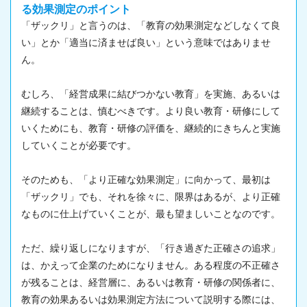
る効果測定のポイント
「ザックリ」と言うのは、「教育の効果測定などしなくて良
い」とか「適当に済ませば良い」という意味ではありませ
ん。
むしろ、「経営成果に結びつかない教育」を実施、あるいは
継続することは、慎むべきです。より良い教育・研修にして
いくためにも、教育・研修の評価を、継続的にきちんと実施
していくことが必要です。
そのためも、「より正確な効果測定」に向かって、最初は
「ザックリ」でも、それを徐々に、限界はあるが、より正確
なものに仕上げていくことが、最も望ましいことなのです。
ただ、繰り返しになりますが、「行き過ぎた正確さの追求」
は、かえって企業のためになりません。ある程度の不正確さ
が残ることは、経営層に、あるいは教育・研修の関係者に、
教育の効果あるいは効果測定方法について説明する際には、