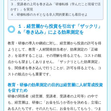
３．受講者の上司を巻き込み「研修転移（学んだこと現場で活
かす）」を実現
４．研修転移のカギとなる非人間的要素にも着目せよ
１．経営層から投資を引出す「ザックリ」
&「巻き込み」による効果測定を
教育・研修の導入や継続に対し、経営層から投資の許可を得
ようとして、教育・人材開発担当者が、効果測定の「正確
さ」を追求することは、その理解を得る上でも、コストの観
点からも望ましくありません。「ザックリとした効果測定」
を、関係者を巻き込んで行うことが、許可を得る上でも、コ
ストの観点からも重要です。
教育・研修の効果測定の目的は経営層に人材育成投資
を促すため
研修の関係者（経営層、受講者、受講者の上司等）の中で
も、経営層は、研修に「お金を払うか否かを決める」立場に
ある人たちです。その人たちに、お金を出してもらう、つま