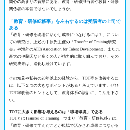
関心の高まりの背景にある、教育・研修担当者や教育・研修
関係者の本音ではないでしょうか。
「教育・研修転移率」を左右するのは受講者の上司で
ある
「教育・研修を現場に活かし成果につなげるには？」につい
ての研究は、上述の中原氏主催の「Transfer of Training研究
会」や海外のATD(Association for Talent Development)、また九
産大の伊藤氏など多くの人が精力的に取り組んでおり、その
研究成果は、進化し続けています。
その知見や私共の20年以上の経験から、TOT率を改善するに
は、以下２つの大きなポイントがあると考えています。ぜひ
TOT率改善のヒントとして、教育体系の設計に、ご活用下さ
い。
TOTに大きく影響を与えるのは「職場環境」である
TOTとはTransfer of Training、つまり「教育・研修転移」は、
「教育・研修で学んだことが現場で活かされ成果につながる