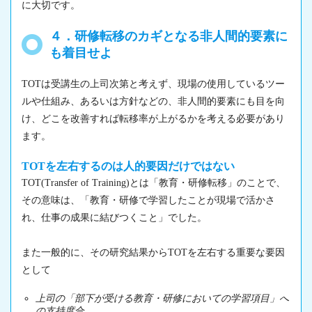
に大切です。
４．研修転移のカギとなる非人間的要素に
も着目せよ
TOTは受講生の上司次第と考えず、現場の使用しているツー
ルや仕組み、あるいは方針などの、非人間的要素にも目を向
け、どこを改善すれば転移率が上がるかを考える必要があり
ます。
TOTを左右するのは人的要因だけではない
TOT(Transfer of Training)とは「教育・研修転移」のことで、
その意味は、「教育・研修で学習したことが現場で活かさ
れ、仕事の成果に結びつくこと」でした。
また一般的に、その研究結果からTOTを左右する重要な要因
として
上司の「部下が受ける教育・研修においての学習項目」へ
の支持度合