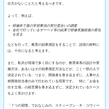
仕方がないことだと考えるべきです。
よって、例えば、
研修終了後の学習事項の実行度合いの調査
会社で行っているサーベイ等の結果で研修実施前後の変化
を見る
などを行って、教育の効果測定をすることで、説得の材料に
は、十分になると考えます。
また、私共が現場で多く目にするのが、教育体系の設計や実
施方法、あるいはその効果測定方法などが、ごく一部の人で
決定されている、つまり、関係者を巻き込まずに、人事や人
材開発担当者のみで行われている現実です。 特に「お金を
出す立場」の経営層を巻き込まずに、決定されているケース
をよく見かけます。
「７つの習慣」でおなじみの、スティーブン・Ｒ・コヴィー