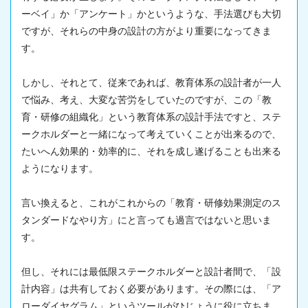
ーベイ」か「アンケート」かというような、手法選びも大切
ですが、それらの中身の設計の方がより重要になってきま
す。
しかし、それとて、従来であれば、教育体系の設計者が一人
で悩み、考え、大変な苦労をしていたのですが、この「教
育・研修の組織化」という教育体系の設計手法ですと、ステ
ークホルダーと一緒になって考えていくことが出来るので、
たいへん効果的・効率的に、それを成し遂げることも出来る
ようになります。
言い換えると、これがこれからの「教育・研修効果測定のス
タンダードなやり方」にと言っても過言ではないと思いま
す。
但し、それには最低限ステークホルダーと設計者間で、「設
計内容」は共有しておく必要があります。その際には、「ア
ローダイヤグラム」というツールがひじょうに役に立ちま