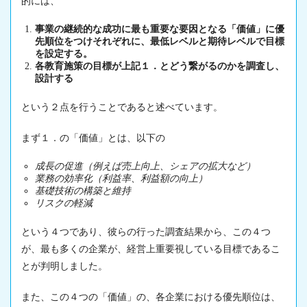
的には、
事業の継続的な成功に最も重要な要因となる「価値」に優
先順位をつけそれぞれに、最低レベルと期待レベルで目標
を設定する。
各教育施策の目標が上記１．とどう繋がるのかを調査し、
設計する
という２点を行うことであると述べています。
まず１．の「価値」とは、以下の
成長の促進（例えば売上向上、シェアの拡大など）
業務の効率化（利益率、利益額の向上）
基礎技術の構築と維持
リスクの軽減
という４つであり、彼らの行った調査結果から、この４つ
が、最も多くの企業が、経営上重要視している目標であるこ
とが判明しました。
また、この４つの「価値」の、各企業における優先順位は、