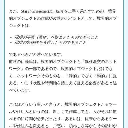
また、StarとGriesemerは、媒介を上手く果たすための、境界
的オブジェクトの作成や改善のポイントとして、境界的オブ
ジェクトは、
現場の事実（実情）を踏まえたものであること
現場の特殊性を考慮したものであること
であるべきだと述べています。
前述の伊藤氏は、境界的オブジェクトも「異種混交のネット
ワーク」の一部であるので、境界的オブジェクトだけでな
く、ネットワークそのものを、「静的」でなく「動的」に捉
える、つまり状況や時間軸を踏まえて捉える必要があると述
べています。
これはどういう事かと言うと、境界的オブジェクトたるツー
ルや仕組みというのは、新しくて作成しても、人がそれに慣
れるのに時間が必要だったり、あるいは、従来からあるツー
ルや仕組みを変えると、戸惑い、煩わしさ等からその活用が