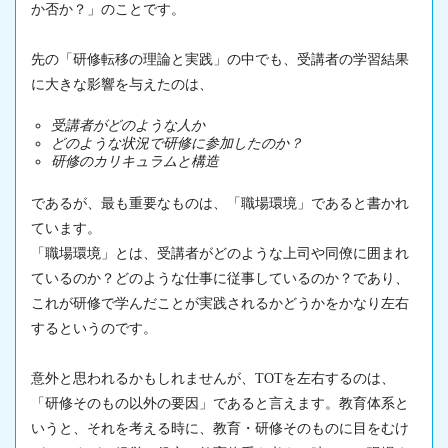
か否か？」のことです。
先の「研修転移の理論と実践」の中でも、受講者の学習結果
に大きな影響を与えたのは、
受講者がどのような人か
どのような状況で研修に参加したのか？
研修のカリキュラムと構造
であるが、最も重要なものは、「職場環境」であると書かれ
ています。
「職場環境」とは、受講者がどのような上司や同僚に囲まれ
ているのか？どのような仕事に従事しているのか？であり、
これが研修で学んだことが実践されるかどうかをかなり左右
するというのです。
意外と思われるかもしれませんが、TOTを左右するのは、
「研修そのもの以外の要因」であると言えます。教育体系と
いうと、それを考える時に、教育・研修そのものに目をむけ