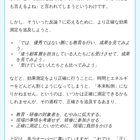
も言えるよね」と言われてしまうというわけです。
しかし、そういった反論？に応えるために、より正確な効果
測定を追及しようと、
「では、優秀ではない層にも教育を行い、成果を見てみよ
う」
「違う顧客層を担当している人たちにも受けさせて、成果
を見てみよう」
「受けていない人たちとも比べてみよう」
などと、効果測定をより正確に行うことに、時間とエネルギ
ーをどんどん割くようになってしまうと、「本末転倒」にな
りかねません。というのは、いつかは正確に測定できるかも
しれませんが、その過程で、正確さを追及するあまり、
教育・研修の対象者を、むやみに拡大する。
現場の事情を考慮せず、研修に参加させる
正確に測定したいがために、現場に負担をかける
上記は、多少オーバーに書いていますが、これでは、「正し