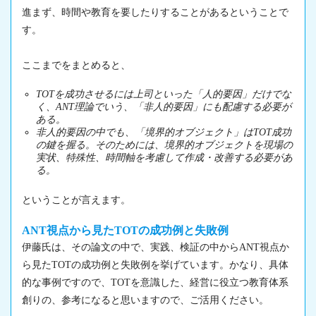
進まず、時間や教育を要したりすることがあるということで
す。
ここまでをまとめると、
TOTを成功させるには上司といった「人的要因」だけでな
く、ANT理論でいう、「非人的要因」にも配慮する必要が
ある。
非人的要因の中でも、「境界的オブジェクト」はTOT成功
の鍵を握る。そのためには、境界的オブジェクトを現場の
実状、特殊性、時間軸を考慮して作成・改善する必要があ
る。
ということが言えます。
ANT視点から見たTOTの成功例と失敗例
伊藤氏は、その論文の中で、実践、検証の中からANT視点か
ら見たTOTの成功例と失敗例を挙げています。かなり、具体
的な事例ですので、TOTを意識した、経営に役立つ教育体系
創りの、参考になると思いますので、ご活用ください。