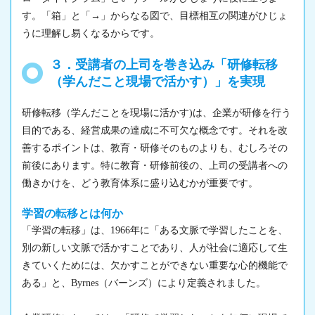
す。「箱」と「→」からなる図で、目標相互の関連がひじょ
うに理解し易くなるからです。
３．受講者の上司を巻き込み「研修転移
（学んだこと現場で活かす）」を実現
研修転移（学んだことを現場に活かす)は、企業が研修を行う
目的である、経営成果の達成に不可欠な概念です。それを改
善するポイントは、教育・研修そのものよりも、むしろその
前後にあります。特に教育・研修前後の、上司の受講者への
働きかけを、どう教育体系に盛り込むかが重要です。
学習の転移とは何か
「学習の転移」は、1966年に「ある文脈で学習したことを、
別の新しい文脈で活かすことであり、人が社会に適応して生
きていくためには、欠かすことができない重要な心的機能で
ある」と、Byrnes（バーンズ）により定義されました。