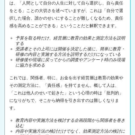
は、「人間として自分の人生に対して自ら選択し、自ら責任
をとる」ことの大切さを述べていますが、これは「自分で選
択した場合、誰かのせいにすることが難しくなるため、責任
感を高めることができる」ということだと解釈できます。
予算を取る時だけ、経営層に教育の効果と測定方法を説明
する
受講者とその上司には開催を決定した後に、簡単に教育・
研修の内容と実施する方法を説明するだけになっている
研修後や現場に戻ってからの調査やアンケート時のみ現場
に協力を求める
これでは、関係者、特に、お金を出す経営層は教育の効果や
その測定方法に、「責任感」を持てません。概して人は、
「これは他人のせいで起きた」という心理の時は「批判的」
になりがちで、そこから納得を引き出すのは難しくなりま
す。
教育内容や実施方法を検討する企画段階から関係者を巻き
込む
内容や実施方法の検討だけでなく、効果測定方法の検討に