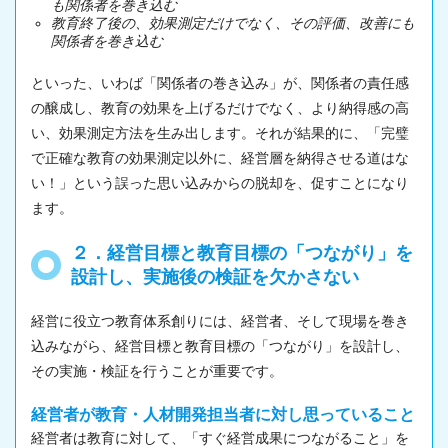
も関係者を巻き込む
教育終了後の、効果測定だけでなく、その評価、改善にも
関係者を巻き込む
といった、いわば「関係者の巻き込み」が、関係者の責任感
の醸成し、教育の効果を上げるだけでなく、より納得感の高
い、効果測定方法を生み出します。それが結果的に、「完璧
で正確な教育の効果測定以外に、経営層を納得させる道はな
い！」という誤った思い込みからの脱却を、促すことになり
ます。
２．経営目標と教育目標の「つながり」を
設計し、実施後の検証を欠かさない
経営に役立つ教育体系創りには、経営者、そして現場を巻き
込みながら、経営目標と教育目標の「つながり」を設計し、
その実施・検証を行うことが重要です。
経営者が教育・人材開発担当者に対し思っていること
経営者は教育に対して、「すぐ経営成果につながること」を