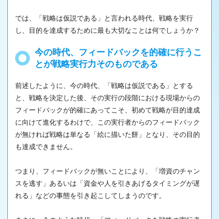
では、「戦略は仮説である」と言われる時代、戦略を実行
し、目的を達成するために最も大切なことは何でしょうか？
今の時代、フィードバックを的確に行うこ
とが戦略実行力そのものである
前述したように、今の時代、「戦略は仮説である」とする
と、戦略を決定した後、その実行の段階における現場からの
フィードバックが的確にあってこそ、初めて戦略が目的達成
に向けて進化するわけで、この実行者からのフィードバック
が無ければ戦略は単なる「絵に描いた餅」となり、その目的
も達成できません。
つまり、フィードバックが無いことにより、「増資のチャン
スを逃す」あるいは「資金や人を引きあげるタイミングが遅
れる」などの事態を引き起こしてしまうのです。