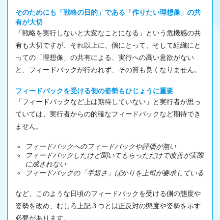
そのためにも「戦略の目的」である「作りたい理想像」の共
有が大切
「戦略を実行しないと大変なことになる」という危機感の共
有も大切ですが、それ以上に、個にとって、そして組織にと
っての「理想像」の共有による、実行への高い意欲がない
と、フィードバックが行われず、その質も良くなりません。
フィードバックを受ける側の姿勢もひじょうに重要
「フィードバックなど上は期待していない」と実行者が思っ
ていては、実行者からの的確なフィードバックなど期待でき
ません。
フィードバックへのフィードバックや評価が無い
フィードバックしたけど聞いてもらっただけで改善が実際
に成されない
フィードバックの「手短さ」ばかりを上司が要求している
など、このような日頃のフィードバックを受ける側の態度や
姿勢を改め、むしろ上記３つとは正反対の態度や姿勢を示す
必要があります。