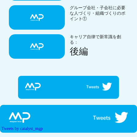
グループ会社・子会社に必要
な人づくり・組織づくりのポ
イント①
キャリア自律で新常識を創
る：
後編
Tweets by catalyst_mgp