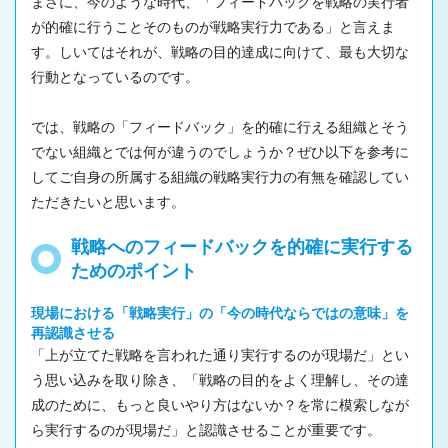
まさに、今のような時代、「フィードバックを戦略の実行者
が的確に行うことそのものが戦略実行力である」と言えま
す。しいてはそれが、戦略の目的達成に向けて、最も大切な
行動となっているのです。
では、戦略の「フィードバック」を的確に行える組織とそう
でない組織とでは何が違うのでしょうか？ぜひ以下を参考に
してご自身の所属する組織の戦略実行力の有無を確認してい
ただきたいと思います。
戦略へのフィードバックを的確に実行する
ためのポイント
現場における「戦略実行」の「今の時代ならではの意味」を
再認識させる
「上が立てた戦略を言われた通り実行するのが現場だ」とい
う思い込みを取り除き、「戦略の目的をよく理解し、その達
成のために、もっと良いやり方はないか？を常に模索しなが
ら実行するのが現場だ」と認識させることが重要です。