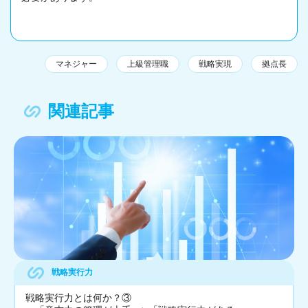
マネジャー
上級管理職
戦略実現
拠点長
関連記事
戦略実行力
戦略実行力とは何か？③