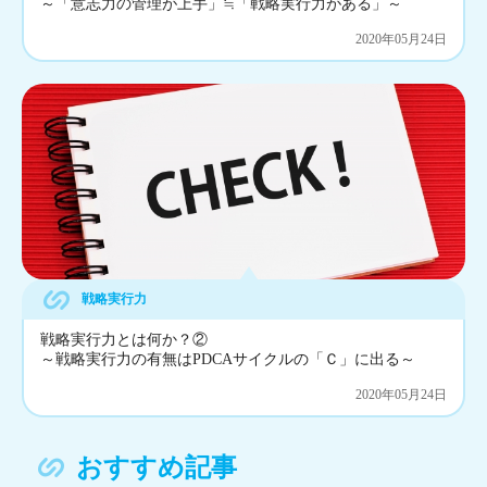
～「意志力の管理が上手」≒「戦略実行力がある」～
2020年05月24日
戦略実行力
戦略実行力とは何か？②
～戦略実行力の有無はPDCAサイクルの「Ｃ」に出る～
2020年05月24日
おすすめ記事