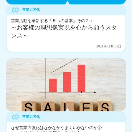
営業力強化
営業活動を革新する「５つの基本」その２：
～お客様の理想像実現を心から願うスタ
ンス～
2021年11月10日
営業力強化
なぜ営業力強化はなかなかうまくいかないのか②