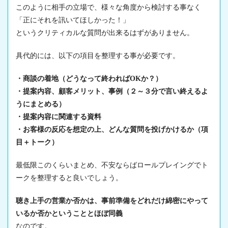
このように相手の立場で、様々な角度から検討する事なく
「正にそれを訊いてほしかった！」
というクリティカルな質問が出来るはずがありません。
具代的には、以下の項目を整理する事が必要です。
・商談の着地（どうなって終わればOKか？）
・提案内容、顧客メリット、事例（２
～３
分で言い終えるよ
うにまとめる）
・提案内容に関連する資料
・お客様の反応を想定の上、どんな質問を投げかけるか（項
目＋トーク）
最低限このくらいまとめ、不安ならばロールプレイングでト
ークを整理すると良いでしょう。
聴き上手の営業か否かは、事前準備をどれだけ綿密にやって
いるか否かということとほぼ同義
なのです。