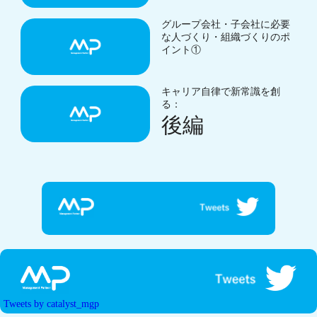
グループ会社・子会社に必要
な人づくり・組織づくりのポ
イント①
キャリア自律で新常識を創
る：
後編
Tweets by catalyst_mgp