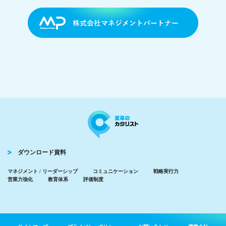
ダウンロード資料
マネジメント / リーダーシップ
コミュニケーション
戦略実行力
営業力強化
教育体系
評価制度