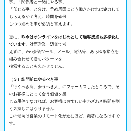
事」「関係者と一緒にやる事」
「任せる事」と分け、予め周囲にどう働きかければ協力して
もらえるか？考え、時間を確保
しつつ進める事が必須と言えます。
更に、
昨今はオンラインをはじめとして顧客接点も多様化し
ています。
対面営業一辺倒で考
えずに、Web会議ツール、メール、電話等、あらゆる接点を
組み合わせて勝ちパターンを
模索することも欠かせません。
（３）訪問前にやるべき事
「行くべき所、会うべき人」にフォーカスしたところで、そ
のお客様にとって合う価値を感
じる用件でなければ、お客様はお忙しい中わざわざ時間を割
く気持ちにはなりません。
この傾向は営業のリモート化が進むほど、顕著になるはずで
す。