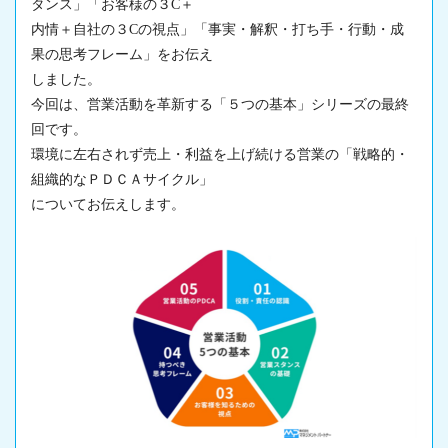
タンス」「お客様の３C＋
内情＋自社の３Cの視点」「事実・解釈・打ち手・行動・成
果の思考フレーム」をお伝え
しました。
今回は、営業活動を革新する「５つの基本」シリーズの最終
回です。
環境に左右されず売上・利益を上げ続ける営業の「戦略的・
組織的なＰＤＣＡサイクル」
についてお伝えします。