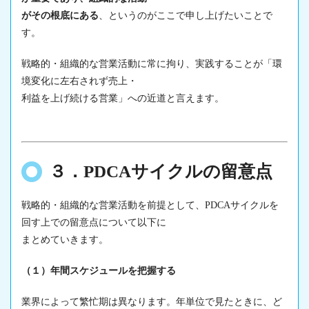
がその根底にある
、というのがここで申し上げたいことで
す。
戦略的・組織的な営業活動に常に拘り、実践することが「環
境変化に左右されず売上・
利益を上げ続ける営業」への近道と言えます。
３．PDCAサイクルの留意点
戦略的・組織的な営業活動を前提として、PDCAサイクルを
回す上での留意点について以下に
まとめていきます。
（１）年間スケジュールを把握する
業界によって繁忙期は異なります。年単位で見たときに、ど