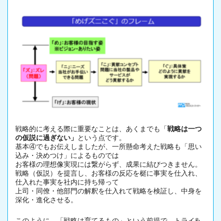
戦略的に考える際に重要なことは、あくまでも「
戦略は一つ
の仮説に過ぎない」
という点です。
基本④でもお伝えしましたが、一所懸命考えた戦略も「思い
込み・決めつけ」によるものでは
お客様の理想像実現には繋がらず、成果に結びつきません。
戦略（仮説）を提言し、お客様の反応を梃に事実を仕入れ、
仕入れた事実を社内に持ち帰って
上司・同僚・他部門の解釈を仕入れて戦略を検証し、中身を
深化・進化させる。
このように、「戦略は育てるもの」という前提で、トライ&