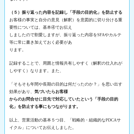
（５）振り返った内容を記録し「手段の目的化」を防止する
お客様の事実と自分の意見（解釈）を意図的に切り分ける重
要性については、基本④でお伝え
しましたので割愛しますが、振り返った内容をSFAやカルテ
等に常に書き加えておく必要があ
ります。
記録することで、周囲と情報共有しやすく（解釈の仕入れが
しやすく）なります。また、
「そもそも年間や長期の目的は何だったのか？」を思い出す
効果があり、
気づいたらお客様
からのお問合せに目先で対応していたという「手段の目的
化」を防止する事にもつながります。
以上、営業活動の基本５つ目、「戦略的・組織的なPDCAサ
イクル」についてお伝えしました。