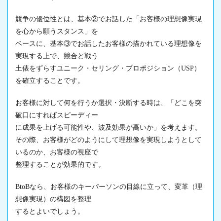
競争の優位性とは、基本②でお話した「お客様の理想像実現
を心から願うスタンス」を
ベースに、基本③でお話したお客様の描かれている理想像を
実現する上で、競合と戦う
土俵をずらすユニーク・セリング・プロポジション（USP）
を確立することです。
お客様に対して何を行うか選択・決断する時は、「どこを突
破口にすればスピーディー
に成果を上げる可能性や、波及効果が高いか」を考えます。
その際、お客様がどのようにして理想像を実現しようとして
いるのか、お客様の視座で
整理することが効果的です。
BtoBなら、お客様のキーパーソンの目線に立って、変革（理
想像実現）の構図を整理
するとよいでしょう。