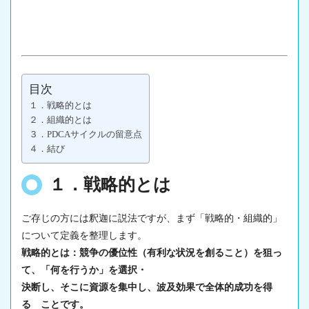
目次
１．戦略的とは
２．組織的とは
３．PDCAサイクルの留意点
４．結び
１．戦略的とは
ご存じの方には釈迦に説法ですが、まず「戦略的・組織的」
について定義を整理します。
戦略的とは：競争の優位性（有利な状況を創ること）を狙っ
て、「何を行うか」を選択・
決断し、そこに資源を集中し、波及効果で全体的成功を得
る ことです。