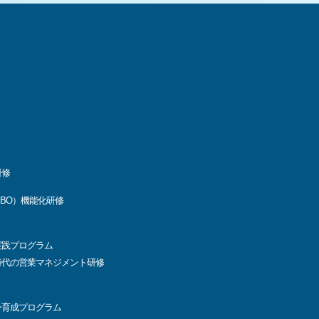
研修
BO）機能化研修
実践プログラム
コロナ時代の営業マネジメント研修
ー育成プログラム