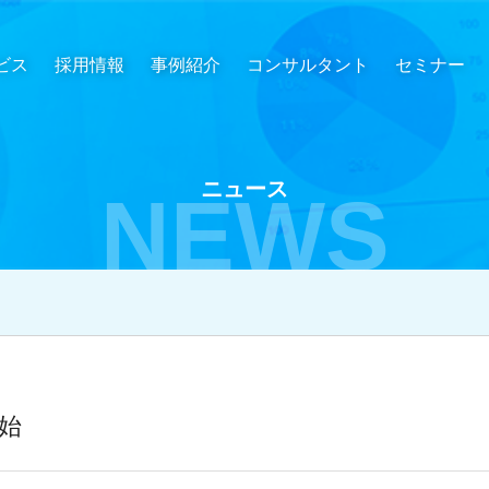
ビス
採用情報
事例紹介
コンサルタント
セミナー
ニュース
NEWS
開始