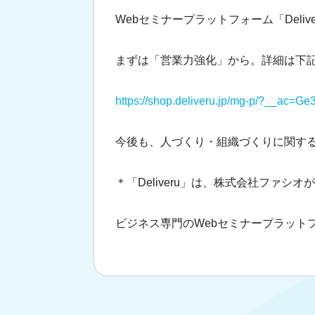
Webセミナープラットフォーム「Deli
まずは「営業力強化」から。詳細は下
https://shop.deliveru.jp/mg-p/?__ac=
今後も、人づくり・組織づくりに関する
＊「Deliveru」は、株式会社ファシ
ビジネス専門のWebセミナープラット