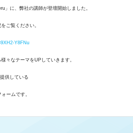
veru」に、弊社の講師が登壇開始しました。
記をご覧ください。
Ge39XH2-Y8FNu
様々なテーマをUPしていきます。
オが提供している
フォームです。