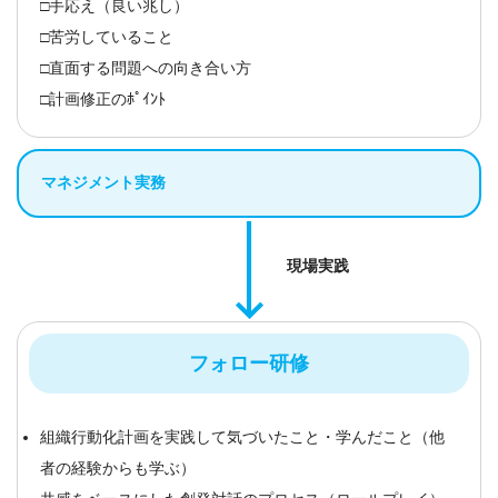
□手応え（良い兆し）
□苦労していること
□直面する問題への向き合い方
□計画修正のﾎﾟｲﾝﾄ
マネジメント実務
現場実践
フォロー研修
組織行動化計画を実践して気づいたこと・学んだこと（他
者の経験からも学ぶ）