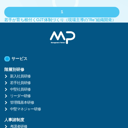
１
若手が育ち根付くOJT体制づくり（現場主導の”Re”組織開発）
サービス
階層別研修
新入社員研修
若手社員研修
中堅社員研修
リーダー研修
管理職基本研修
中堅マネジャー研修
人事諸制度
考課者研修