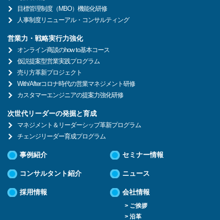
目標管理制度（MBO）機能化研修
人事制度リニューアル・コンサルティング
営業力・戦略実行力強化
オンライン商談のhow to基本コース
仮説提案型営業実践プログラム
売り方革新プロジェクト
With/Afterコロナ時代の営業マネジメント研修
カスタマーエンジニアの提案力強化研修
次世代リーダーの発掘と育成
マネジメント＆リーダーシップ革新プログラム
チェンジリーダー育成プログラム
事例紹介
セミナー情報
コンサルタント紹介
ニュース
採用情報
会社情報
> ご挨拶
> 沿革