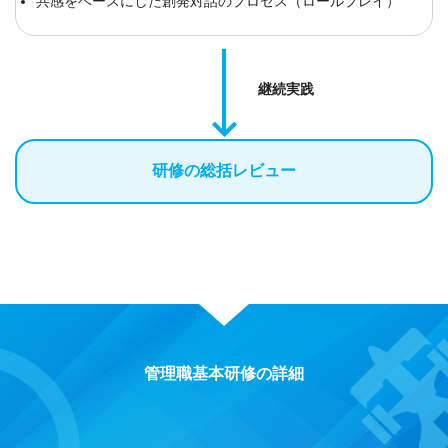
共感をベースにした創発対話のプロセス（ロールプレイ）
継続実践
研修の総括レビュー
管理職基本研修の詳細