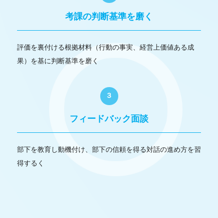
考課の判断基準を磨く
評価を裏付ける根拠材料（行動の事実、経営上価値ある成
果）を基に判断基準を磨く
３
フィードバック面談
部下を教育し動機付け、部下の信頼を得る対話の進め方を習
得するく