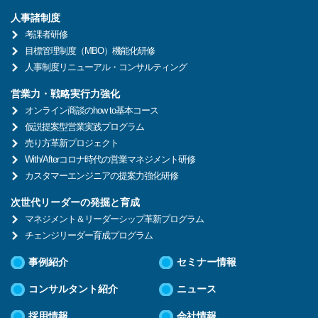
人事諸制度
考課者研修
目標管理制度（MBO）機能化研修
人事制度リニューアル・コンサルティング
営業力・戦略実行力強化
オンライン商談のhow to基本コース
仮説提案型営業実践プログラム
売り方革新プロジェクト
With/Afterコロナ時代の営業マネジメント研修
カスタマーエンジニアの提案力強化研修
次世代リーダーの発掘と育成
マネジメント＆リーダーシップ革新プログラム
チェンジリーダー育成プログラム
事例紹介
セミナー情報
コンサルタント紹介
ニュース
採用情報
会社情報