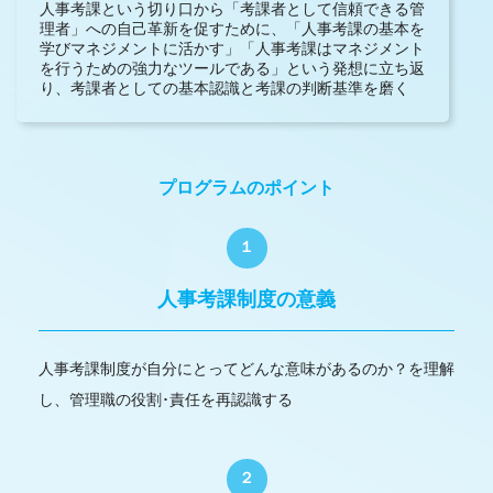
人事考課という切り口から「考課者として信頼できる管
理者」への自己革新を促すために、「人事考課の基本を
学びマネジメントに活かす」「人事考課はマネジメント
を行うための強力なツールである」という発想に立ち返
り、考課者としての基本認識と考課の判断基準を磨く
プログラムのポイント
１
人事考課制度の意義
人事考課制度が自分にとってどんな意味があるのか？を理解
し、管理職の役割･責任を再認識する
２