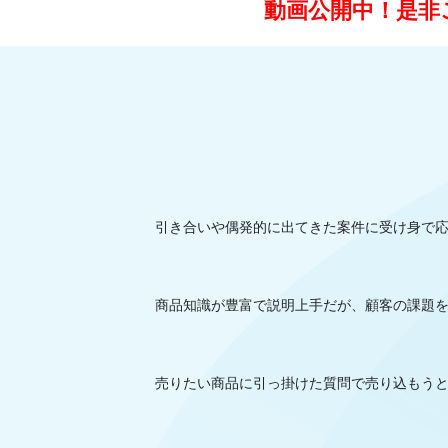
動画公開中！是非
引き合いや偶発的に出てきた案件に受け身で
商品知識が豊富で説明上手だが、顧客の課題
売りたい商品に引っ掛けた質問で売り込もう