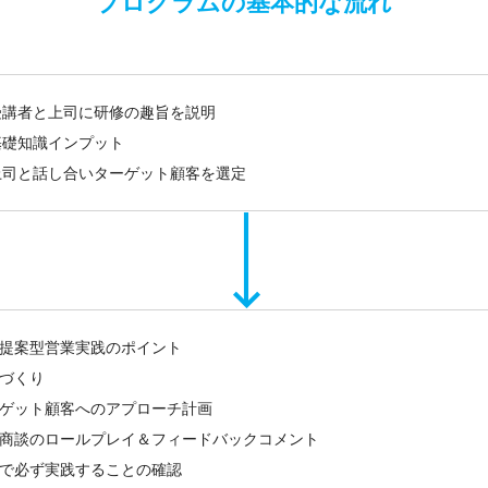
プログラムの基本的な流れ
受講者と上司に研修の趣旨を説明
基礎知識インプット
上司と話し合いターゲット顧客を選定
提案型営業実践のポイント
づくり
ゲット顧客へのアプローチ計画
商談のロールプレイ＆フィードバックコメント
で必ず実践することの確認