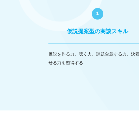
１
仮説提案型の商談スキル
仮説を作る力、聴く力、課題合意する力、決
せる力を習得する