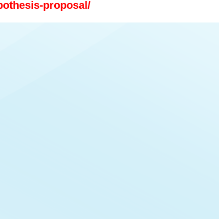
pothesis-proposal/