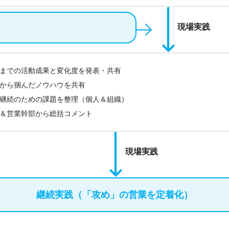
現場実践
までの活動成果と変化度を発表・共有
から掴んだノウハウを共有
継続のための課題を整理（個人＆組織）
＆営業幹部から総括コメント
現場実践
継続実践（「攻め」の営業を定着化）