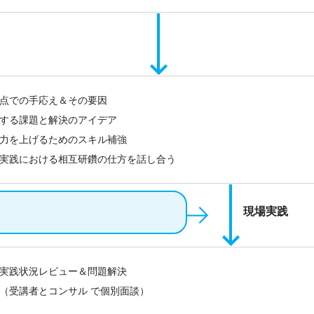
点での手応え＆その要因
する課題と解決のアイデア
力を上げるためのスキル補強
実践における相互研鑽の仕方を話し合う
現場実践
践状況レビュー＆問題解決
受講者とコンサル で個別面談）