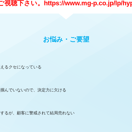
ご視聴下さい。
https://www.mg-p.co.jp/lp/hy
お悩み・ご要望
応えるクセになっている
を掴んでいないので、決定力に欠ける
とするが、顧客に警戒されて結局売れない