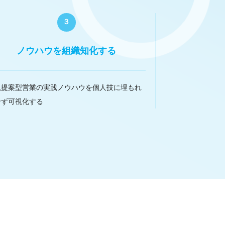
３
ノウハウを組織知化する
説提案型営業の実践ノウハウを個人技に埋もれ
せず可視化する