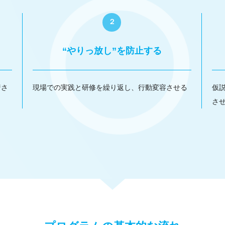
２
“やりっ放し”を防止する
着さ
現場での実践と研修を繰り返し、行動変容させる
仮
さ