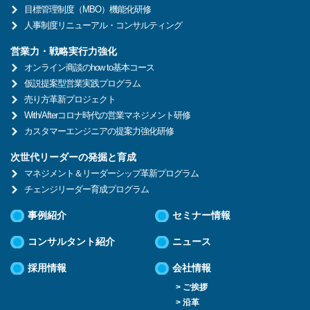
目標管理制度（MBO）機能化研修
人事制度リニューアル・コンサルティング
営業力・戦略実行力強化
オンライン商談のhow to基本コース
仮説提案型営業実践プログラム
売り方革新プロジェクト
With/Afterコロナ時代の営業マネジメント研修
カスタマーエンジニアの提案力強化研修
次世代リーダーの発掘と育成
マネジメント＆リーダーシップ革新プログラム
チェンジリーダー育成プログラム
事例紹介
セミナー情報
コンサルタント紹介
ニュース
採用情報
会社情報
> ご挨拶
> 沿革