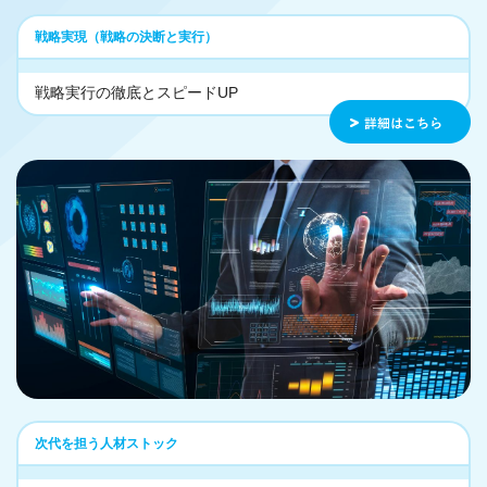
戦略実現（戦略の決断と実行）
戦略実行の徹底とスピードUP
次代を担う人材ストック