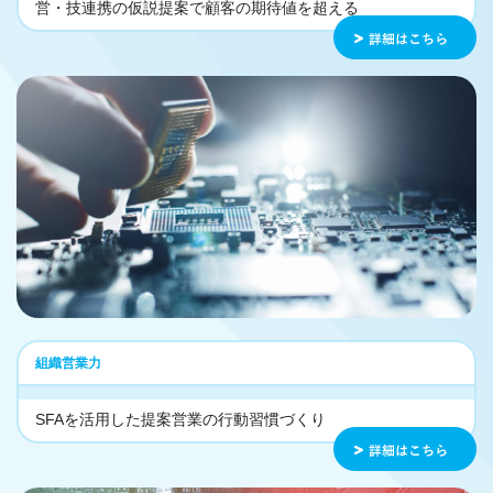
営・技連携の仮説提案で顧客の期待値を超える
組織営業力
SFAを活用した提案営業の行動習慣づくり