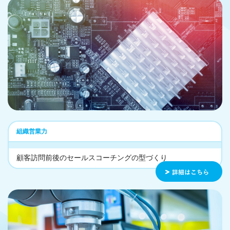
組織営業力
顧客訪問前後のセールスコーチングの型づくり