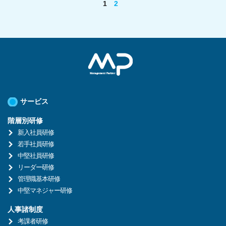
1
2
サービス
階層別研修
新入社員研修
若手社員研修
中堅社員研修
リーダー研修
管理職基本研修
中堅マネジャー研修
人事諸制度
考課者研修