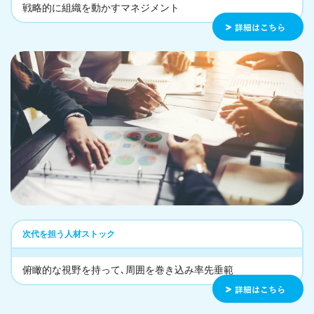
戦略的に組織を動かすマネジメント
次代を担う人材ストック
俯瞰的な視野を持って､周囲を巻き込み率先垂範