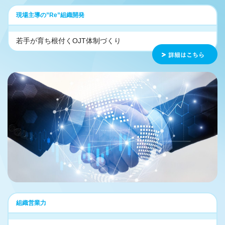
現場主導の”Re”組織開発
若手が育ち根付くOJT体制づくり
組織営業力