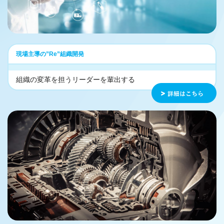
現場主導の”Re”組織開発
組織の変革を担うリーダーを輩出する