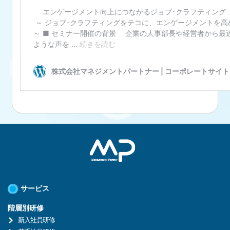
サービス
階層別研修
新入社員研修