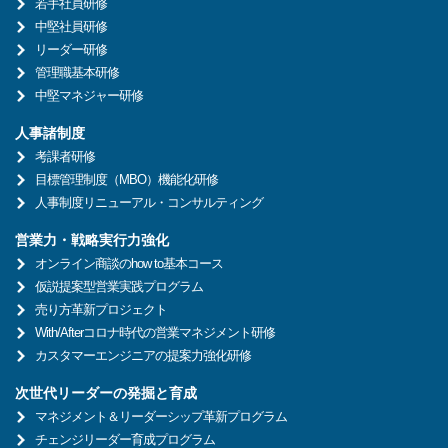
若手社員研修
中堅社員研修
リーダー研修
管理職基本研修
中堅マネジャー研修
人事諸制度
考課者研修
目標管理制度（MBO）機能化研修
人事制度リニューアル・コンサルティング
営業力・戦略実行力強化
オンライン商談のhow to基本コース
仮説提案型営業実践プログラム
売り方革新プロジェクト
With/Afterコロナ時代の営業マネジメント研修
カスタマーエンジニアの提案力強化研修
次世代リーダーの発掘と育成
マネジメント＆リーダーシップ革新プログラム
チェンジリーダー育成プログラム