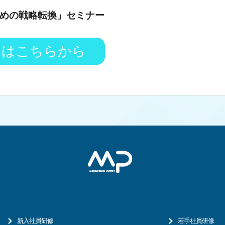
るための戦略転換」セミナー
みはこちらから
新入社員研修
若手社員研修