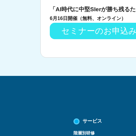
「AI時代に中堅SIerが勝ち残
6月16日開催（無料、オンライン）
セミナーのお申込
サービス
階層別研修