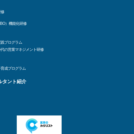
研修
BO）機能化研修
実践プログラム
コロナ時代の営業マネジメント研修
ー育成プログラム
ルタント紹介