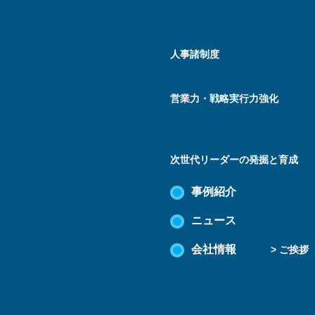
人事諸制度
営業力・戦略実行力強化
次世代リーダーの発掘と育成
事例紹介
ニュース
会社情報
> ご挨拶