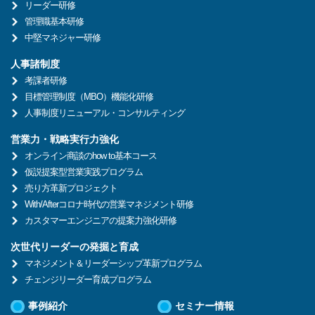
リーダー研修
管理職基本研修
中堅マネジャー研修
人事諸制度
考課者研修
目標管理制度（MBO）機能化研修
人事制度リニューアル・コンサルティング
営業力・戦略実行力強化
オンライン商談のhow to基本コース
仮説提案型営業実践プログラム
売り方革新プロジェクト
With/Afterコロナ時代の営業マネジメント研修
カスタマーエンジニアの提案力強化研修
次世代リーダーの発掘と育成
マネジメント＆リーダーシップ革新プログラム
チェンジリーダー育成プログラム
事例紹介
セミナー情報