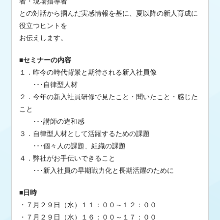
者・現場指導者
との対話から掴んだ実感情報を基に、夏以降の新人育成に
役立つヒントを
お伝えします。
■セミナーの内容
１．昨今の時代背景と期待される新入社員像
･･･自律型人材
２．今年の新入社員研修で見たこと・聞いたこと・感じた
こと
･･･講師の違和感
３．自律型人材として活躍するための課題
･･･個々人の課題、組織の課題
４．弊社がお手伝いできること
･･･新入社員の早期戦力化と長期活躍のために
■日時
・７月２９日（水）１１：００～１２：００
・７月２９日（水）１６：００～１７：００