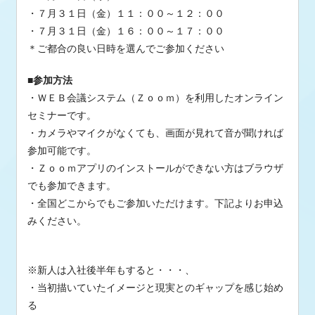
・７月３１日（金）１１：００～１２：００
・７月３１日（金）１６：００～１７：００
＊ご都合の良い日時を選んでご参加ください
■参加方法
・ＷＥＢ会議システム（Ｚｏｏｍ）を利用したオンライン
セミナーです。
・カメラやマイクがなくても、画面が見れて音が聞ければ
参加可能です。
・Ｚｏｏｍアプリのインストールができない方はブラウザ
でも参加できます。
・全国どこからでもご参加いただけます。下記よりお申込
みください。
※新人は入社後半年もすると・・・、
・当初描いていたイメージと現実とのギャップを感じ始め
る