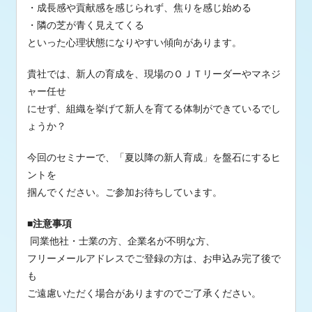
・成長感や貢献感を感じられず、焦りを感じ始める
・隣の芝が青く見えてくる
といった心理状態になりやすい傾向があります。
貴社では、新人の育成を、現場のＯＪＴリーダーやマネジ
ャー任せ
にせず、組織を挙げて新人を育てる体制ができているでし
ょうか？
今回のセミナーで、「夏以降の新人育成」を盤石にするヒ
ントを
掴んでください。
ご参加お待ちしています。
■注意事項
同業他社・士業の方、企業名が不明な方、
フリーメールアドレスでご登録の方は、
お申込み完了後で
も
ご遠慮いただく場合がありますのでご了承ください。